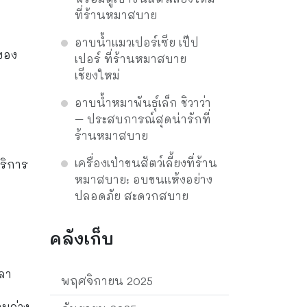
ที่ร้านหมาสบาย
อาบน้ำแมวเปอร์เซีย เป๊ป
ของ
เปอร์ ที่ร้านหมาสบาย
เชียงใหม่
อาบน้ำหมาพันธุ์เล็ก ชิวาว่า
– ประสบการณ์สุดน่ารักที่
ร้านหมาสบาย
เครื่องเป่าขนสัตว์เลี้ยงที่ร้าน
บริการ
หมาสบาย: อบขนแห้งอย่าง
ปลอดภัย สะดวกสบาย
คลังเก็บ
วลา
พฤศจิกายน 2025
าบล่วง