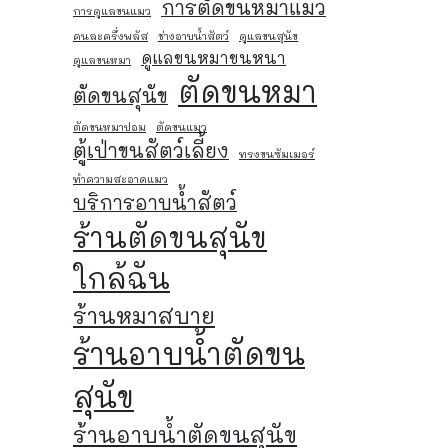
การตัดขนหมาแมว
การดูแลขนแมว
คนละครึ่งพลัส
ช่างอาบน้ำสัตว์
ดูแลขนสุนัข
ดูแลขนหมาขนหนา
ดูแลขนหมา
ตัดขนหมา
ตัดขนสุนัข
ตัดขนหมาปอม
ตัดขนแมว
ตู้เป่าขนสัตว์เลี้ยง
ทรงขนซัมเมอร์
ทำความสะอาดแมว
บริการอาบน้ำสัตว์
ร้านตัดขนสุนัข
ใกล้ฉัน
ร้านหมาสบาย
ร้านอาบน้ำตัดขน
สุนัข
ร้านอาบน้ำตัดขนสุนัข