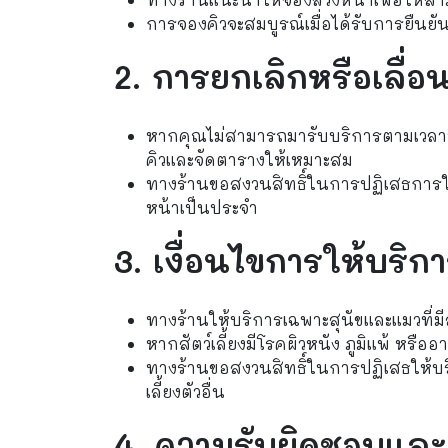
การจองคิวจะสมบูรณ์เมื่อได้รับการยืนยันจ
2. การยกเลิกหรือเลื่อ
หากคุณไม่สามารถมารับบริการตามเวลานั
คิวและจัดตารางให้เหมาะสม
ทางร้านขอสงวนสิทธิ์ในการปฏิเสธการใ
หน้าเป็นประจำ
3. เงื่อนไขการให้บริก
ทางร้านให้บริการเฉพาะสุนัขและแมวที่ม
หากสัตว์เลี้ยงมีโรคผิวหนัง ภูมิแพ้ หรือ
ทางร้านขอสงวนสิทธิ์ในการปฏิเสธให้บริกา
เลี้ยงตัวอื่น
4. ความรับผิดชอบและ