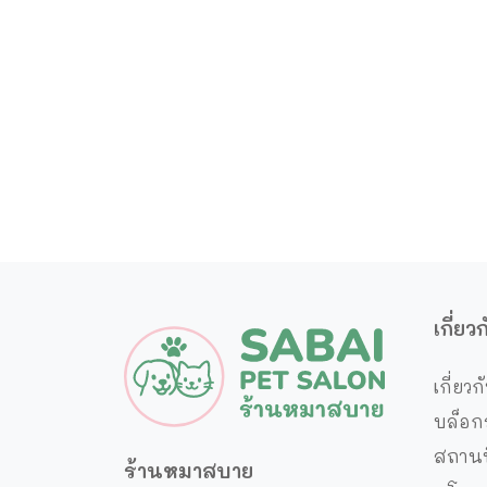
เกี่ย
เกี่ยวก
บล็อก
สถานท
ร้านหมาสบาย