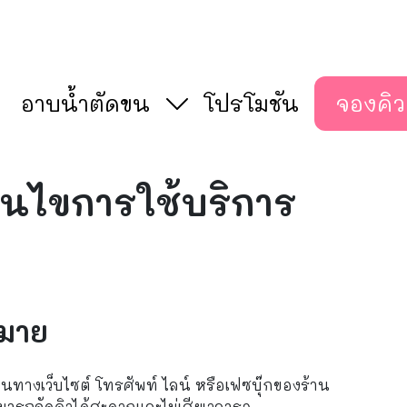
อาบน้ำตัดขน
โปรโมชัน
จองคิว
อนไขการใช้บริการ
หมาย
นทางเว็บไซต์ โทรศัพท์ ไลน์ หรือเฟซบุ๊กของร้าน
มารถจัดคิวได้สะดวกและไม่เสียเวลารอ