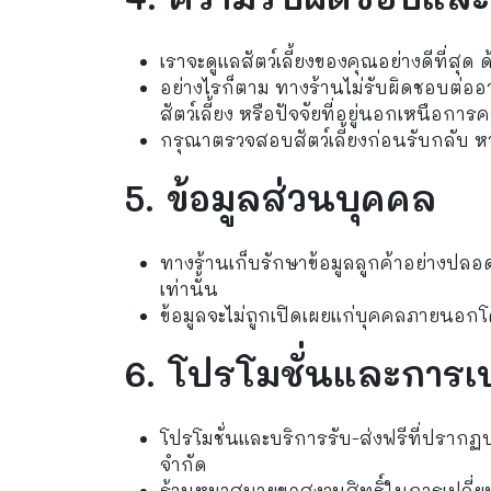
เราจะดูแลสัตว์เลี้ยงของคุณอย่างดีที่
อย่างไรก็ตาม ทางร้านไม่รับผิดชอบต่ออ
สัตว์เลี้ยง หรือปัจจัยที่อยู่นอกเหนือกา
กรุณาตรวจสอบสัตว์เลี้ยงก่อนรับกลับ หา
5. ข้อมูลส่วนบุคคล
ทางร้านเก็บรักษาข้อมูลลูกค้าอย่างปลอดภ
เท่านั้น
ข้อมูลจะไม่ถูกเปิดเผยแก่บุคคลภายนอกโ
6. โปรโมชั่นและการเ
โปรโมชั่นและบริการรับ-ส่งฟรีที่ปรากฏบน
จำกัด
ร้านหมาสบายขอสงวนสิทธิ์ในการเปลี่ยน