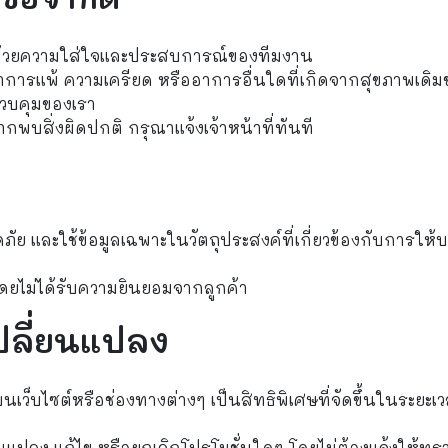
สุด ด้วยความใส่ใจและประสบการณ์ของทีมงาน
าการแพ้ ความเครียด หรืออาการอื่นใดที่เกิดจากสุขภาพเดิม
รควบคุมของเรา
กพบสิ่งผิดปกติ กรุณาแจ้งเจ้าหน้าที่ทันที
ัย และใช้ข้อมูลเฉพาะในวัตถุประสงค์ที่เกี่ยวข้องกับการให้
ดยไม่ได้รับความยินยอมจากลูกค้า
ปลี่ยนแปลง
เว็บไซต์หรือช่องทางต่างๆ เป็นสิทธิพิเศษที่จัดขึ้นในระยะเ
แปลง แก้ไข หรือยกเลิกโปรโมชั่นใดๆ โดยไม่ต้องแจ้งให้ทร