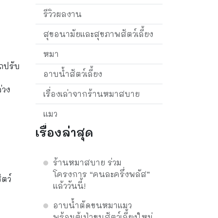
รีวิวผลงาน
สุขอนามัยและสุขภาพสัตว์เลี้ยง
หมา
ถปรับ
อาบน้ำสัตว์เลี้ยง
่วง
เรื่องเล่าจากร้านหมาสบาย
แมว
เรื่องล่าสุด
ร้านหมาสบาย ร่วม
โครงการ “คนละครึ่งพลัส”
ตว์
แล้ววันนี้!
อาบน้ำตัดขนหมาแมว
พร้อมตู้เป่าขนสัตว์เลี้ยงใหม่