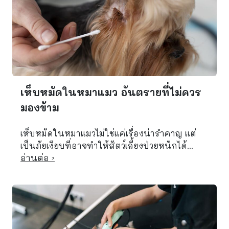
เห็บหมัดในหมาแมว อันตรายที่ไม่ควร
มองข้าม
เห็บหมัดในหมาแมวไม่ใช่แค่เรื่องน่ารำคาญ แต่
เป็นภัยเงียบที่อาจทำให้สัตว์เลี้ยงป่วยหนักได้...
อ่านต่อ ›