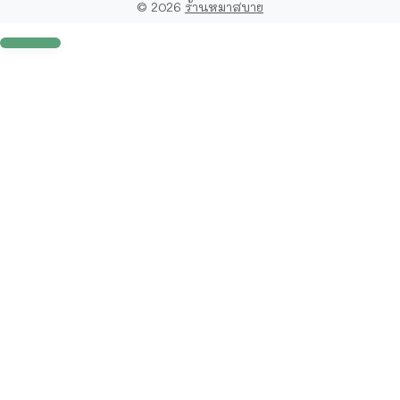
©
2026
ร้านหมาสบาย
To top