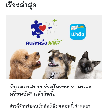
เรื่องล่าสุด
ร้านหมาสบาย ร่วมโครงการ “คนละ
ครึ่งพลัส” แล้ววันนี้!
ข่าวดีสำหรับคนรักสัตว์เลี้ยง! ตอนนี้ ร้านหมา