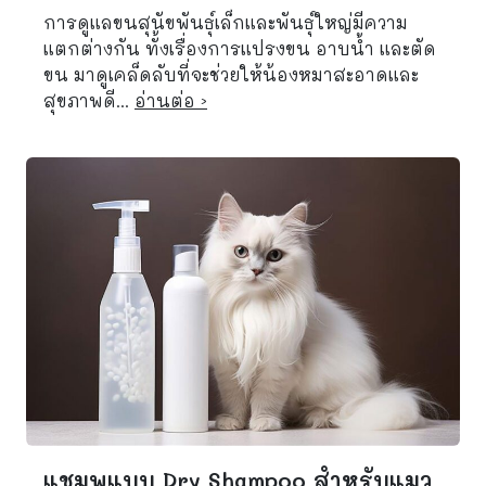
การดูแลขนสุนัขพันธุ์เล็กและพันธุ์ใหญ่มีความ
แตกต่างกัน ทั้งเรื่องการแปรงขน อาบน้ำ และตัด
ขน มาดูเคล็ดลับที่จะช่วยให้น้องหมาสะอาดและ
สุขภาพดี...
อ่านต่อ ›
แชมพูแบบ Dry Shampoo สำหรับแมว