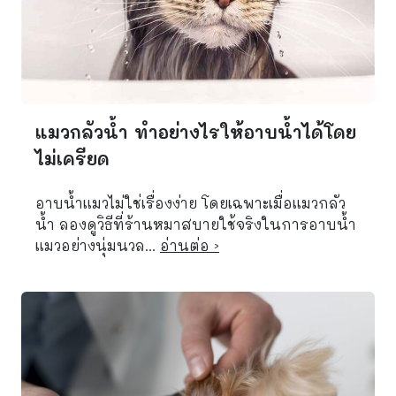
แมวกลัวน้ำ ทำอย่างไรให้อาบน้ำได้โดย
ไม่เครียด
อาบน้ำแมวไม่ใช่เรื่องง่าย โดยเฉพาะเมื่อแมวกลัว
น้ำ ลองดูวิธีที่ร้านหมาสบายใช้จริงในการอาบน้ำ
แมวอย่างนุ่มนวล...
อ่านต่อ ›