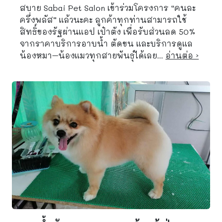
สบาย Sabai Pet Salon เข้าร่วมโครงการ “คนละ
ครึ่งพลัส” แล้วนะคะ ลูกค้าทุกท่านสามารถใช้
สิทธิ์ของรัฐผ่านแอป เป๋าตัง เพื่อรับส่วนลด 50%
จากราคาบริการอาบน้ำ ตัดขน และบริการดูแล
น้องหมา–น้องแมวทุกสายพันธุ์ได้เลย...
อ่านต่อ ›