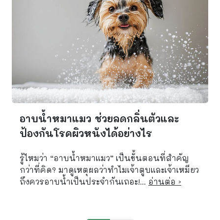
อาบน้ำหมาแมว ช่วยลดกลิ่นตัวและ
ป้องกันโรคผิวหนังได้อย่างไร
รู้ไหมว่า “อาบน้ำหมาแมว” เป็นขั้นตอนที่สำคัญ
กว่าที่คิด? มาดูเหตุผลว่าทำไมเจ้าตูบและเจ้าเหมียว
ถึงควรอาบน้ำเป็นประจำกันเถอะ!...
อ่านต่อ ›