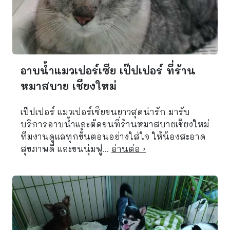
อาบน้ำแมวเปอร์เซีย เป๊ปเปอร์ ที่ร้าน
หมาสบาย เชียงใหม่
เป๊ปเปอร์ แมวเปอร์เซียขนยาวสุดน่ารัก มารับ
บริการอาบน้ำและตัดขนที่ร้านหมาสบายเชียงใหม่
ทีมงานดูแลทุกขั้นตอนอย่างใส่ใจ ให้น้องสะอาด
สุขภาพดี และขนนุ่มฟู...
อ่านต่อ ›