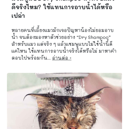
ดีจริงไหม? ใช้แทนการอาบน้ำได้หรือ
เปล่า
หลายคนที่เลี้ยงแมวมักเจอปัญหาน้องไม่ยอมอาบ
น้ำ จนต้องมองหาตัวช่วยอย่าง “Dry Shampoo”
สำหรับแมว แต่จริง ๆ แล้วแชมพูแบบไม่ใช้น้ำนี้ดี
แค่ไหน ใช้แทนการอาบน้ำจริงได้หรือไม่ มาหาคำ
ตอบไปพร้อมกัน...
อ่านต่อ ›