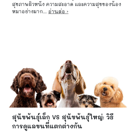
สุขภาพผิวหนัง ความสะอาด และความสุขของน้อง
หมาอย่างมาก...
อ่านต่อ ›
สุนัขพันธุ์เล็ก VS สุนัขพันธุ์ใหญ่: วิธี
การดูแลขนที่แตกต่างกัน