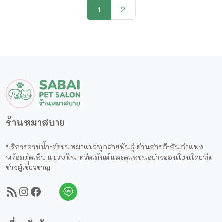
Page navigation
Current Page
Page
1
2
ร้านหมาสบาย
บริการอาบน้ำ-ตัดขนหมาแมวทุกสายพันธุ์ ย่านสารภี-สันกำแพง
พร้อมตัดเล็บ แปรงฟัน ทรีตเม้นต์ และดูแลขนอย่างอ่อนโยนโดยทีม
ช่างผู้เชี่ยวชาญ
RSS Feed
Instragram
Facebook
Line
Call