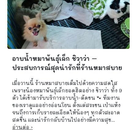
อาบน้ำหมาพันธุ์เล็ก ชิวาว่า –
ประสบการณ์สุดน่ารักที่ร้านหมาสบาย
เมื่อวานนี้ ร้านหมาสบายเต็มไปด้วยความสดใส
เพราะน้องหมาพันธุ์เล็กยอดฮิตอย่าง ชิวาว่า ทั้ง 9
ตัว ได้เข้ามารับบริการอาบน้ำ-ตัดขน 🐾 ทีมงาน
ของเราดูแลอย่างอ่อนโยน ตั้งแต่สระขน เป่าแห้ง
จนถึงการเก็บรายละเอียดให้น้องๆ ทุกตัวสะอาด
สดชื่น และน่ารักกลับบ้านไปอย่างมีความสุข...
อ่านต่อ ›