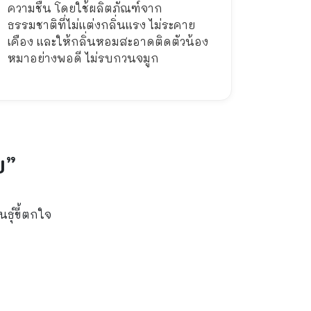
ความชื้น โดยใช้ผลิตภัณฑ์จาก
ธรรมชาติที่ไม่แต่งกลิ่นแรง ไม่ระคาย
เคือง และให้กลิ่นหอมสะอาดติดตัวน้อง
หมาอย่างพอดี ไม่รบกวนจมูก
ย”
นธุ์ขี้ตกใจ