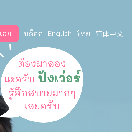
简体中文
เลย
บล็อก
English
ไทย
ต้องมาลอง
ปังเว่อร์
นะครับ
รู้สึกสบายมากๆ
เลยครับ