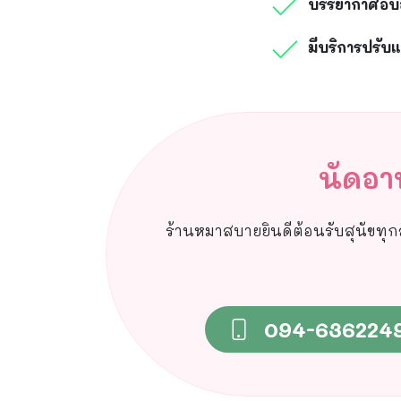
บรรยากาศอบอ
มีบริการปรับ
นัดอา
ร้านหมาสบายยินดีต้อนรับสุนัขทุกสา
094-636224