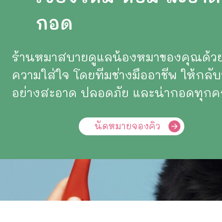
กอด
ร้านหมาสบายดูแลน้องหมาของคุณด้ว
ความใส่ใจ โดยทีมช่างมืออาชีพ ให้กลับ
อย่างสะอาด ปลอดภัย และน่ากอดทุกครั
นัดหมายจองคิว