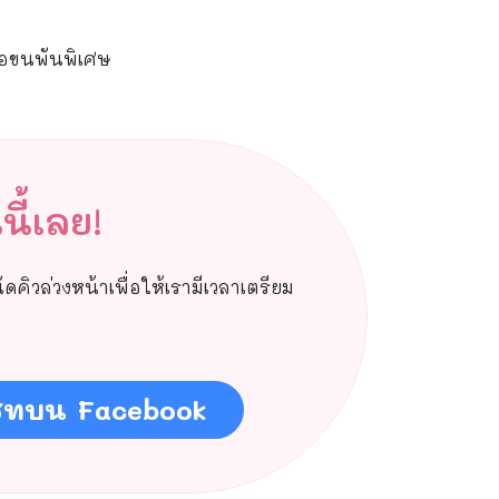
ือขนพันพิเศษ
ี้เลย!
คิวล่วงหน้าเพื่อให้เรามีเวลาเตรียม
ชทบน Facebook