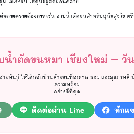
ุ่น
ไม่เร่งรีบ ให้สุนัขรู้สึกผ่อนคลาย
แต่งตามความต้องการ
เช่น อาบน้ำตัดขนสำหรับสุนัขสูงวัย หร
บน้ำตัดขนหมา เชียงใหม่ – วันน
ยพันธุ์ ให้ได้กลับบ้านด้วยขนที่สะอาด หอม และสุขภาพดี นัด
ความพร้อม
อย่างดีที่สุด
9
ติดต่อผ่าน Line
ทักแ