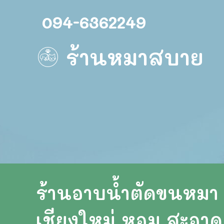
Skip to content
Skip to footer
094-6362249
ร้านหมาสบาย
ร้านอาบน้ำตัดขนหมา
เชียงใหม่ หอม สะอาด