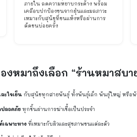
ภายใน ลดความหยาบกระด้าง พร้อม
เคลือบปกป้องขนจากฝุ่นและมลภาวะ
เหมาะกับสุนัขที่ขนแห้งหรือผ่านการ
ตัดขนบ่อยครั้ง
ของหมาถึงเลือก “ร้านหมาสบา
และใจเย็น
กับสุนัขทุกสายพันธุ์ ทั้งพันธุ์เล็ก พันธุ์ใหญ่ หรือพั
ดปลอดภัย
ทุกชิ้นผ่านการฆ่าเชื้อเป็นประจำ
ณฑ์เฉพาะทาง
ที่เหมาะกับผิวและสุขภาพขนแต่ละตัว