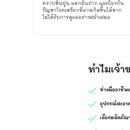
คราบหินปูน ลดกลิ่นปาก และป้องกัน
ปัญหาโรคเหงือกที่อาจเกิดขึ้นได้หาก
ไม่ได้รับการดูแลอย่างสม่ำเสมอ
ทำไมเจ้า
ช่างมืออาชีพ
อุปกรณ์สะอา
เลือกผลิตภั