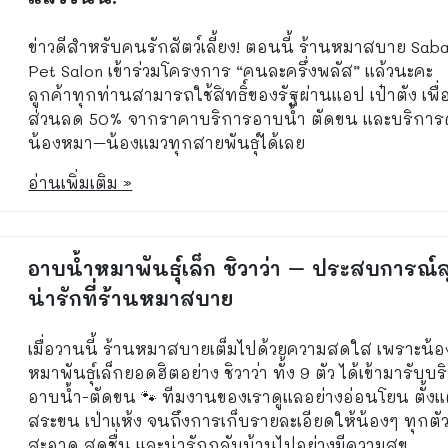
ข่าวดีสำหรับคนรักสัตว์เลี้ยง! ตอนนี้ ร้านหมาสบาย Saba
Pet Salon เข้าร่วมโครงการ “คนละครึ่งพลัส” แล้วนะคะ
ลูกค้าทุกท่านสามารถใช้สิทธิ์ของรัฐผ่านแอป เป๋าตัง เพื่
ส่วนลด 50% จากราคาบริการอาบน้ำ ตัดขน และบริการ
น้องหมา–น้องแมวทุกสายพันธุ์ได้เลย
อ่านเพิ่มเติม »
อาบน้ำหมาพันธุ์เล็ก ชิวาว่า – ประสบการณ์ส
น่ารักที่ร้านหมาสบาย
เมื่อวานนี้ ร้านหมาสบายเต็มไปด้วยความสดใส เพราะน้อ
หมาพันธุ์เล็กยอดฮิตอย่าง ชิวาว่า ทั้ง 9 ตัว ได้เข้ามารับบ
อาบน้ำ-ตัดขน 🐾 ทีมงานของเราดูแลอย่างอ่อนโยน ตั้งแ
สระขน เป่าแห้ง จนถึงการเก็บรายละเอียดให้น้องๆ ทุกตั
สะอาด สดชื่น และน่ารักกลับบ้านไปอย่างมีความสุข