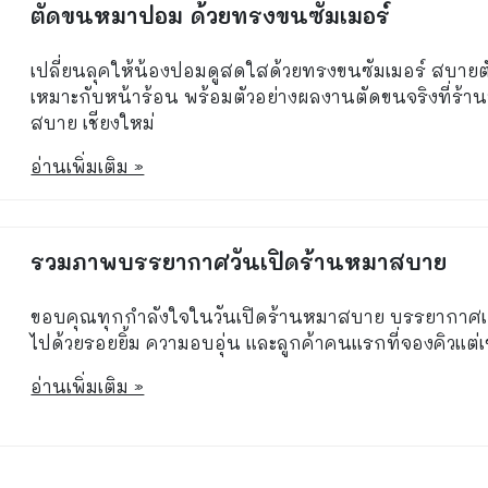
ตัดขนหมาปอม ด้วยทรงขนซัมเมอร์
เปลี่ยนลุคให้น้องปอมดูสดใสด้วยทรงขนซัมเมอร์ สบายต
เหมาะกับหน้าร้อน พร้อมตัวอย่างผลงานตัดขนจริงที่ร้า
สบาย เชียงใหม่
อ่านเพิ่มเติม »
รวมภาพบรรยากาศวันเปิดร้านหมาสบาย
ขอบคุณทุกกำลังใจในวันเปิดร้านหมาสบาย บรรยากาศเ
ไปด้วยรอยยิ้ม ความอบอุ่น และลูกค้าคนแรกที่จองคิวแต่เช
อ่านเพิ่มเติม »