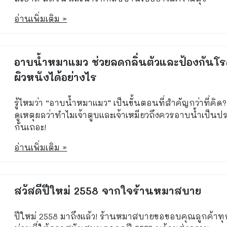
อ่านเพิ่มเติม »
อาบน้ำหมาแมว ช่วยลดกลิ่นตัวและป้องกันโ
ผิวหนังได้อย่างไร
รู้ไหมว่า “อาบน้ำหมาแมว” เป็นขั้นตอนที่สำคัญกว่าที่คิด
ดูเหตุผลว่าทำไมเจ้าตูบและเจ้าเหมียวถึงควรอาบน้ำเป็นป
กันเถอะ!
อ่านเพิ่มเติม »
สวัสดีปีใหม่ 2558 จากใจร้านหมาสบาย
ปีใหม่ 2558 มาถึงแล้ว! ร้านหมาสบายขอขอบคุณลูกค้าทุ