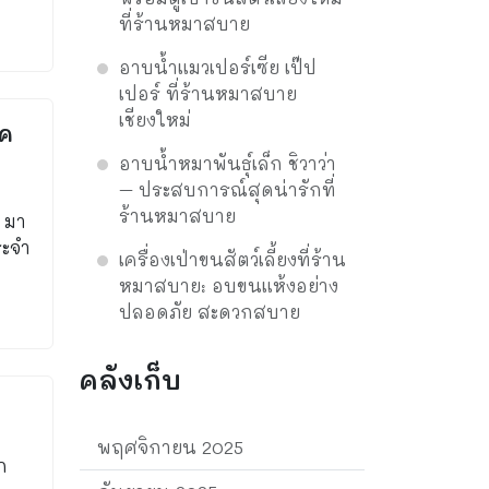
ที่ร้านหมาสบาย
อาบน้ำแมวเปอร์เซีย เป๊ป
เปอร์ ที่ร้านหมาสบาย
เชียงใหม่
รค
อาบน้ำหมาพันธุ์เล็ก ชิวาว่า
– ประสบการณ์สุดน่ารักที่
ร้านหมาสบาย
? มา
ระจำ
เครื่องเป่าขนสัตว์เลี้ยงที่ร้าน
หมาสบาย: อบขนแห้งอย่าง
ปลอดภัย สะดวกสบาย
คลังเก็บ
พฤศจิกายน 2025
ก