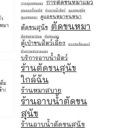
การตัดขนหมาแมว
การดูแลขนแมว
คนละครึ่งพลัส
ช่างอาบน้ำสัตว์
ดูแลขนสุนัข
ดูแลขนหมาขนหนา
ดูแลขนหมา
ัว
ตัดขนหมา
นหมา
ตัดขนสุนัข
ตัดขนหมาปอม
ตัดขนแมว
ตู้เป่าขนสัตว์เลี้ยง
ทรงขนซัมเมอร์
ทำความสะอาดแมว
บริการอาบน้ำสัตว์
ร้านตัดขนสุนัข
ใกล้ฉัน
ต็ม
ร้านหมาสบาย
้า!
ร้านอาบน้ำตัดขน
สุนัข
ร้านอาบน้ำตัดขนสุนัข