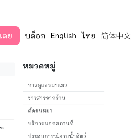
简体中文
เลย
บล็อก
English
ไทย
หมวดหมู่
การดูแลหมาแมว
ข่าวสารจากร้าน
ตัดขนหมา
บริการนอกสถานที่
ส”
ประสบการณ์อาบน้ำสัตว์