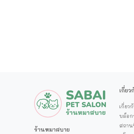
เกี่ย
เกี่ยวก
บล็อก
สถานท
ร้านหมาสบาย