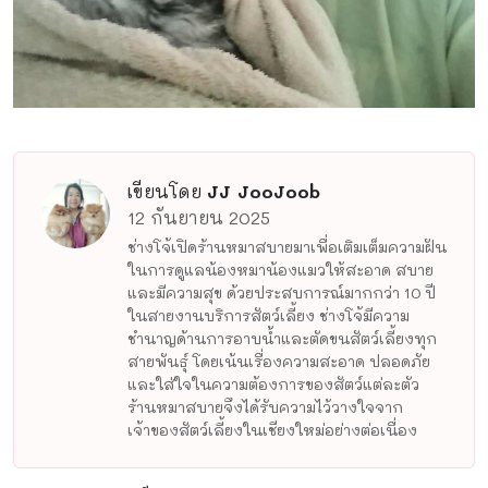
เขียนโดย
JJ JooJoob
12 กันยายน 2025
ช่างโจ้เปิดร้านหมาสบายมาเพื่อเติมเต็มความฝัน
ในการดูแลน้องหมาน้องแมวให้สะอาด สบาย
และมีความสุข ด้วยประสบการณ์มากกว่า 10 ปี
ในสายงานบริการสัตว์เลี้ยง ช่างโจ้มีความ
ชำนาญด้านการอาบน้ำและตัดขนสัตว์เลี้ยงทุก
สายพันธุ์ โดยเน้นเรื่องความสะอาด ปลอดภัย
และใส่ใจในความต้องการของสัตว์แต่ละตัว
ร้านหมาสบายจึงได้รับความไว้วางใจจาก
เจ้าของสัตว์เลี้ยงในเชียงใหม่อย่างต่อเนื่อง