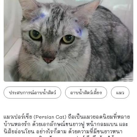
ประสบการณ์อาบน้ำสัตว์
อาบน้ำสัตว์เลี้ยง
แมว
แมวเปอร์เซีย (Persian Cat) ถือเป็นแมวยอดนิยมที่หลาย
บ้านหลงรัก ด้วยเอกลักษณ์ขนยาวฟู หน้ากลมแบน และ
นิสัยอ่อนโยน อย่างไรก็ตาม ด้วยความที่มีขนยาวหนา