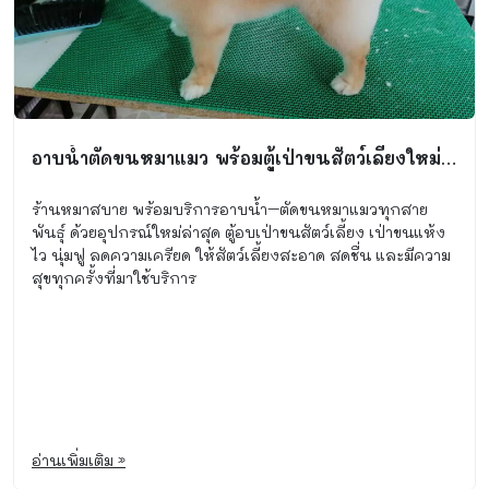
อาบน้ำตัดขนหมาแมว พร้อมตู้เป่าขนสัตว์เลี้ยงใหม่ ที่ร้านหมาสบาย
ร้านหมาสบาย พร้อมบริการอาบน้ำ–ตัดขนหมาแมวทุกสาย
พันธุ์ ด้วยอุปกรณ์ใหม่ล่าสุด ตู้อบเป่าขนสัตว์เลี้ยง เป่าขนแห้ง
ไว นุ่มฟู ลดความเครียด ให้สัตว์เลี้ยงสะอาด สดชื่น และมีความ
สุขทุกครั้งที่มาใช้บริการ
อ่านเพิ่มเติม »